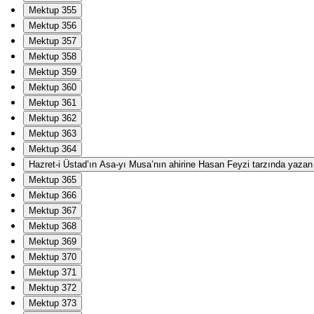
Mektup 355
Mektup 356
Mektup 357
Mektup 358
Mektup 359
Mektup 360
Mektup 361
Mektup 362
Mektup 363
Mektup 364
Hazret-i Üstad’ın Asa-yı Musa’nın ahirine Hasan Feyzi tarzında yazan Ha
Mektup 365
Mektup 366
Mektup 367
Mektup 368
Mektup 369
Mektup 370
Mektup 371
Mektup 372
Mektup 373