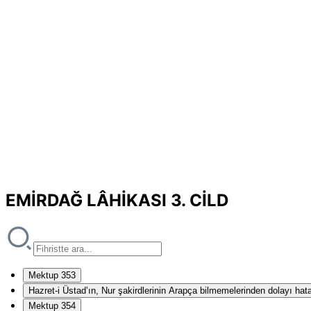
EMİRDAĞ LÂHİKASI 3. CİLD
Mektup 353
Hazret-i Üstad’ın, Nur şakirdlerinin Arapça bilmemelerinden dolayı hat
Mektup 354