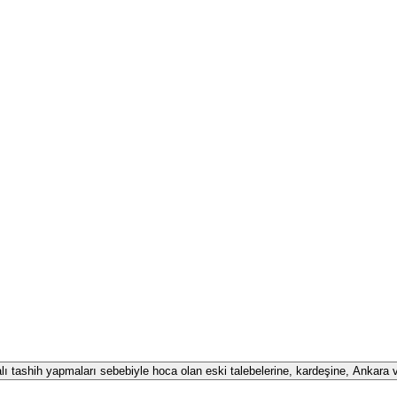
alı tashih yapmaları sebebiyle hoca olan eski talebelerine, kardeşine, Ankara