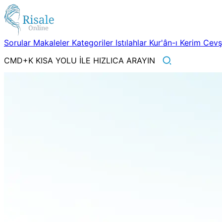
Sorular
Makaleler
Kategoriler
Istılahlar
Kur'ân-ı Kerim
Cev
CMD+K KISA YOLU İLE HIZLICA ARAYIN