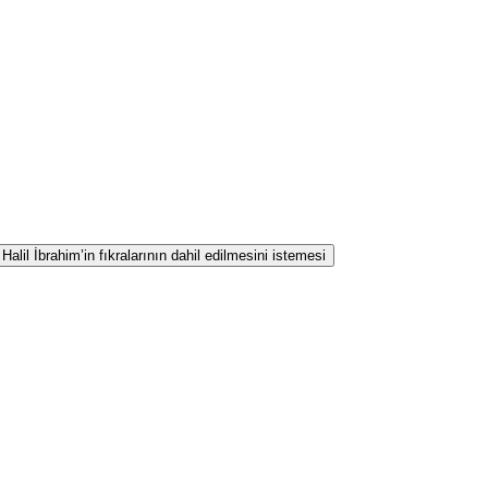
lil İbrahim’in fıkralarının dahil edilmesini istemesi