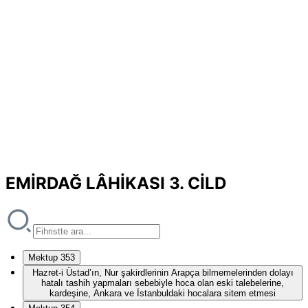
EMİRDAĞ LÂHİKASI 3. CİLD
Mektup 353
Hazret-i Üstad’ın, Nur şakirdlerinin Arapça bilmemelerinden dolayı
hatalı tashih yapmaları sebebiyle hoca olan eski talebelerine,
kardeşine, Ankara ve İstanbuldaki hocalara sitem etmesi