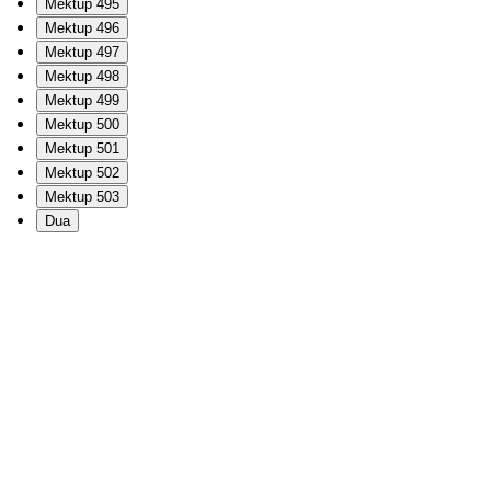
Mektup 495
Mektup 496
Mektup 497
Mektup 498
Mektup 499
Mektup 500
Mektup 501
Mektup 502
Mektup 503
Dua