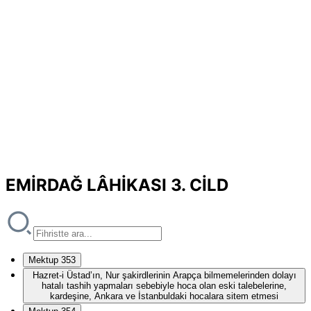
EMİRDAĞ LÂHİKASI 3. CİLD
Mektup 353
Hazret-i Üstad’ın, Nur şakirdlerinin Arapça bilmemelerinden dolayı
hatalı tashih yapmaları sebebiyle hoca olan eski talebelerine,
kardeşine, Ankara ve İstanbuldaki hocalara sitem etmesi