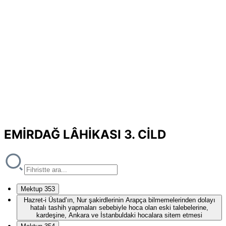
EMİRDAĞ LÂHİKASI 3. CİLD
Mektup 353
Hazret-i Üstad’ın, Nur şakirdlerinin Arapça bilmemelerinden dolayı
hatalı tashih yapmaları sebebiyle hoca olan eski talebelerine,
kardeşine, Ankara ve İstanbuldaki hocalara sitem etmesi