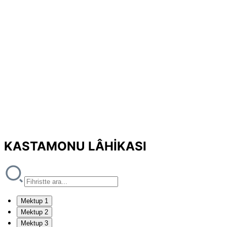
KASTAMONU LÂHİKASI
Mektup 1
Mektup 2
Mektup 3