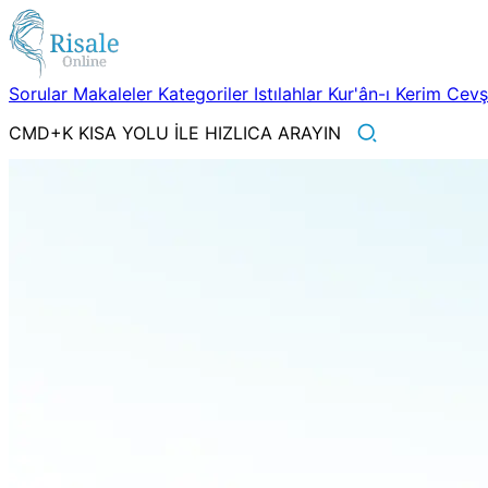
Sorular
Makaleler
Kategoriler
Istılahlar
Kur'ân-ı Kerim
Cev
CMD+K KISA YOLU İLE HIZLICA ARAYIN