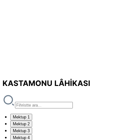
KASTAMONU LÂHİKASI
Mektup 1
Mektup 2
Mektup 3
Mektup 4