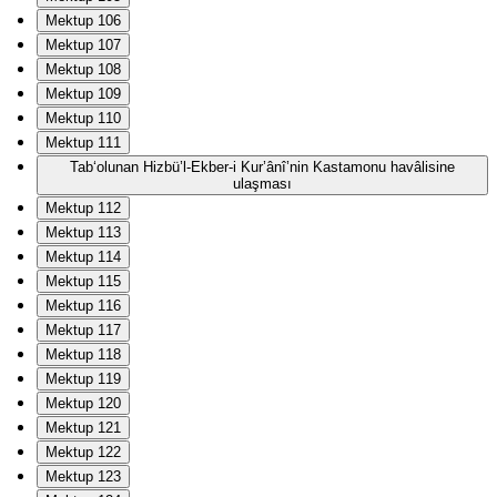
Mektup 106
Mektup 107
Mektup 108
Mektup 109
Mektup 110
Mektup 111
Tab‘olunan Hizbü’l-Ekber-i Kur’ânî’nin Kastamonu havâlisine
ulaşması
Mektup 112
Mektup 113
Mektup 114
Mektup 115
Mektup 116
Mektup 117
Mektup 118
Mektup 119
Mektup 120
Mektup 121
Mektup 122
Mektup 123