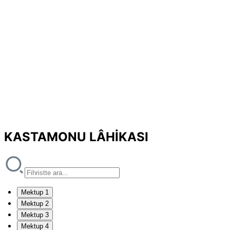
KASTAMONU LÂHİKASI
Mektup 1
Mektup 2
Mektup 3
Mektup 4