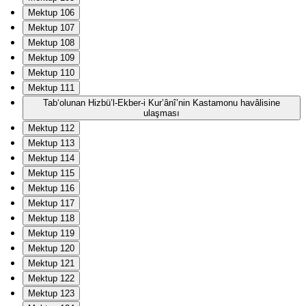
Mektup 106
Mektup 107
Mektup 108
Mektup 109
Mektup 110
Mektup 111
Tab‘olunan Hizbü’l-Ekber-i Kur’ânî’nin Kastamonu havâlisine
ulaşması
Mektup 112
Mektup 113
Mektup 114
Mektup 115
Mektup 116
Mektup 117
Mektup 118
Mektup 119
Mektup 120
Mektup 121
Mektup 122
Mektup 123