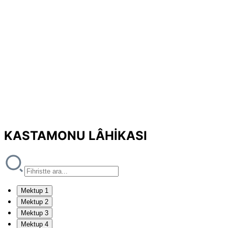
KASTAMONU LÂHİKASI
Mektup 1
Mektup 2
Mektup 3
Mektup 4