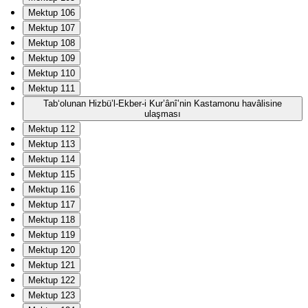
Mektup 106
Mektup 107
Mektup 108
Mektup 109
Mektup 110
Mektup 111
Tab‘olunan Hizbü’l-Ekber-i Kur’ânî’nin Kastamonu havâlisine
ulaşması
Mektup 112
Mektup 113
Mektup 114
Mektup 115
Mektup 116
Mektup 117
Mektup 118
Mektup 119
Mektup 120
Mektup 121
Mektup 122
Mektup 123