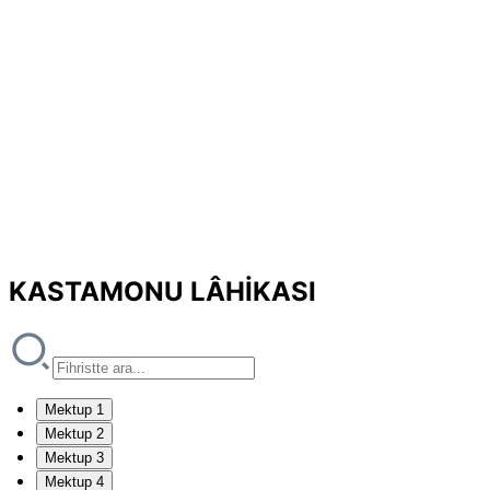
KASTAMONU LÂHİKASI
Mektup 1
Mektup 2
Mektup 3
Mektup 4