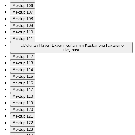
Mektup 106
Mektup 107
Mektup 108
Mektup 109
Mektup 110
Mektup 111
Tab‘olunan Hizbü’l-Ekber-i Kur’ânî’nin Kastamonu havâlisine
ulaşması
Mektup 112
Mektup 113
Mektup 114
Mektup 115
Mektup 116
Mektup 117
Mektup 118
Mektup 119
Mektup 120
Mektup 121
Mektup 122
Mektup 123