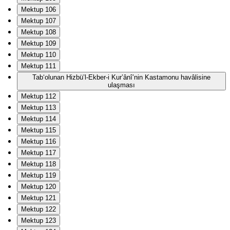
Mektup 106
Mektup 107
Mektup 108
Mektup 109
Mektup 110
Mektup 111
Tab‘olunan Hizbü’l-Ekber-i Kur’ânî’nin Kastamonu havâlisine
ulaşması
Mektup 112
Mektup 113
Mektup 114
Mektup 115
Mektup 116
Mektup 117
Mektup 118
Mektup 119
Mektup 120
Mektup 121
Mektup 122
Mektup 123