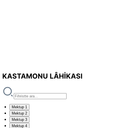
KASTAMONU LÂHİKASI
Mektup 1
Mektup 2
Mektup 3
Mektup 4