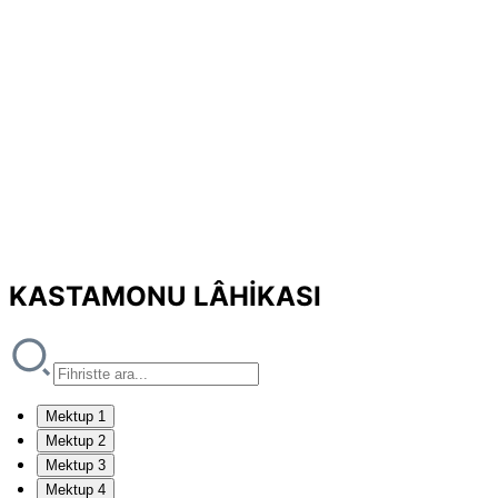
KASTAMONU LÂHİKASI
Mektup 1
Mektup 2
Mektup 3
Mektup 4