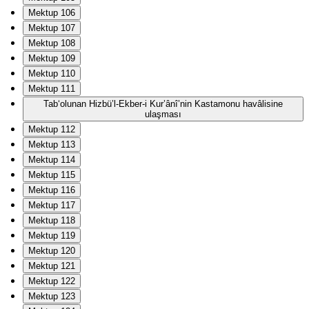
Mektup 106
Mektup 107
Mektup 108
Mektup 109
Mektup 110
Mektup 111
Tab‘olunan Hizbü’l-Ekber-i Kur’ânî’nin Kastamonu havâlisine
ulaşması
Mektup 112
Mektup 113
Mektup 114
Mektup 115
Mektup 116
Mektup 117
Mektup 118
Mektup 119
Mektup 120
Mektup 121
Mektup 122
Mektup 123