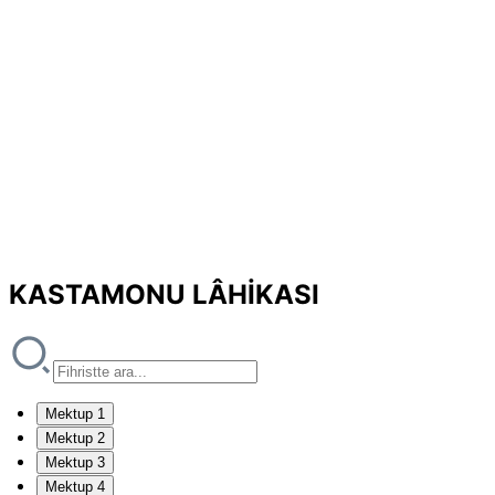
KASTAMONU LÂHİKASI
Mektup 1
Mektup 2
Mektup 3
Mektup 4