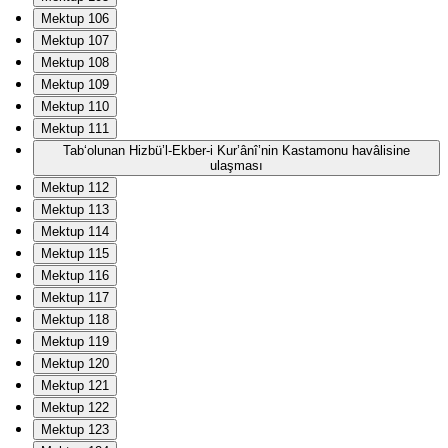
Mektup 106
Mektup 107
Mektup 108
Mektup 109
Mektup 110
Mektup 111
Tab‘olunan Hizbü’l-Ekber-i Kur’ânî’nin Kastamonu havâlisine
ulaşması
Mektup 112
Mektup 113
Mektup 114
Mektup 115
Mektup 116
Mektup 117
Mektup 118
Mektup 119
Mektup 120
Mektup 121
Mektup 122
Mektup 123