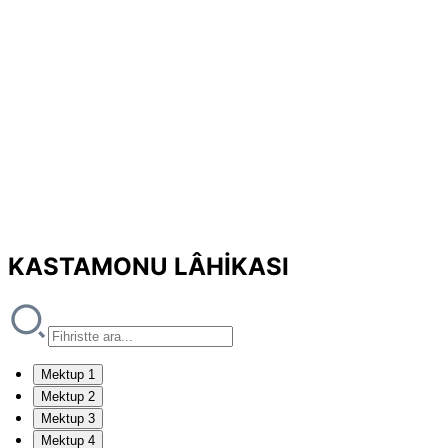
KASTAMONU LÂHİKASI
Mektup 1
Mektup 2
Mektup 3
Mektup 4