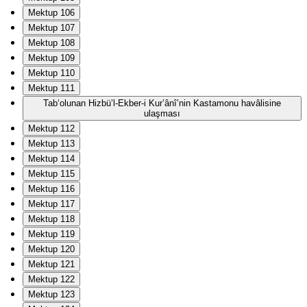
Mektup 106
Mektup 107
Mektup 108
Mektup 109
Mektup 110
Mektup 111
Tab‘olunan Hizbü’l-Ekber-i Kur’ânî’nin Kastamonu havâlisine
ulaşması
Mektup 112
Mektup 113
Mektup 114
Mektup 115
Mektup 116
Mektup 117
Mektup 118
Mektup 119
Mektup 120
Mektup 121
Mektup 122
Mektup 123