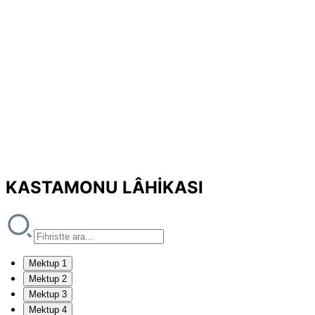
KASTAMONU LÂHİKASI
Mektup 1
Mektup 2
Mektup 3
Mektup 4