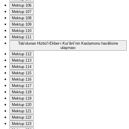
Mektup 106
Mektup 107
Mektup 108
Mektup 109
Mektup 110
Mektup 111
Tab‘olunan Hizbü’l-Ekber-i Kur’ânî’nin Kastamonu havâlisine
ulaşması
Mektup 112
Mektup 113
Mektup 114
Mektup 115
Mektup 116
Mektup 117
Mektup 118
Mektup 119
Mektup 120
Mektup 121
Mektup 122
Mektup 123