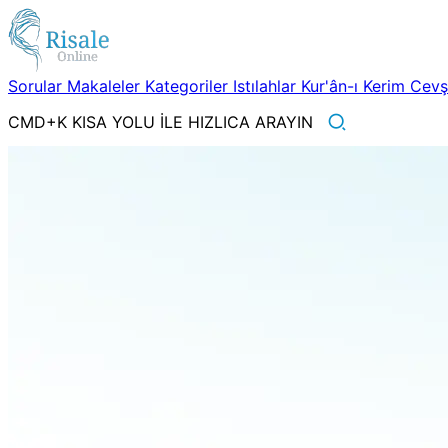
Sorular
Makaleler
Kategoriler
Istılahlar
Kur'ân-ı Kerim
Cev
CMD+K KISA YOLU İLE HIZLICA ARAYIN