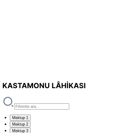
KASTAMONU LÂHİKASI
Mektup 1
Mektup 2
Mektup 3