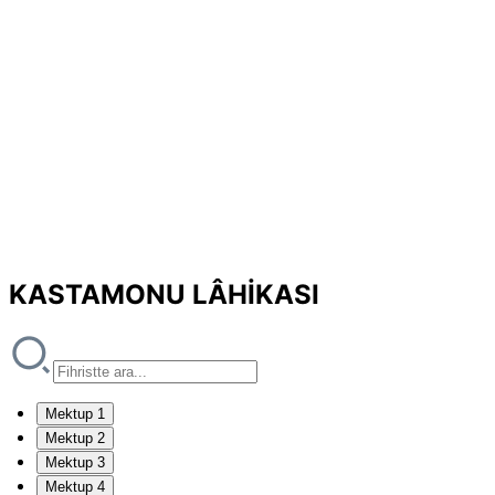
KASTAMONU LÂHİKASI
Mektup 1
Mektup 2
Mektup 3
Mektup 4