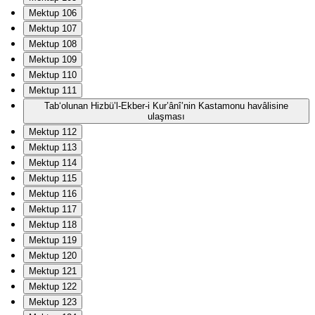
Mektup 106
Mektup 107
Mektup 108
Mektup 109
Mektup 110
Mektup 111
Tab‘olunan Hizbü’l-Ekber-i Kur’ânî’nin Kastamonu havâlisine
ulaşması
Mektup 112
Mektup 113
Mektup 114
Mektup 115
Mektup 116
Mektup 117
Mektup 118
Mektup 119
Mektup 120
Mektup 121
Mektup 122
Mektup 123