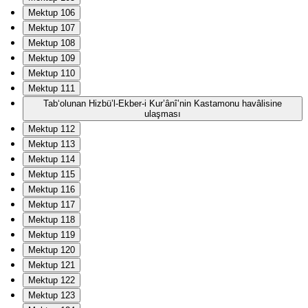
Mektup 106
Mektup 107
Mektup 108
Mektup 109
Mektup 110
Mektup 111
Tab‘olunan Hizbü’l-Ekber-i Kur’ânî’nin Kastamonu havâlisine
ulaşması
Mektup 112
Mektup 113
Mektup 114
Mektup 115
Mektup 116
Mektup 117
Mektup 118
Mektup 119
Mektup 120
Mektup 121
Mektup 122
Mektup 123