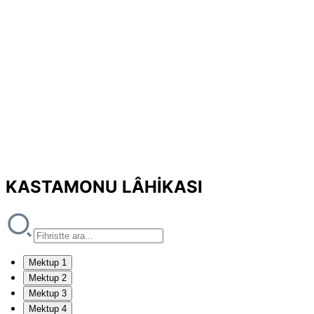
KASTAMONU LÂHİKASI
Mektup 1
Mektup 2
Mektup 3
Mektup 4