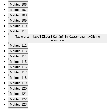
Mektup 106
Mektup 107
Mektup 108
Mektup 109
Mektup 110
Mektup 111
Tab‘olunan Hizbü’l-Ekber-i Kur’ânî’nin Kastamonu havâlisine
ulaşması
Mektup 112
Mektup 113
Mektup 114
Mektup 115
Mektup 116
Mektup 117
Mektup 118
Mektup 119
Mektup 120
Mektup 121
Mektup 122
Mektup 123