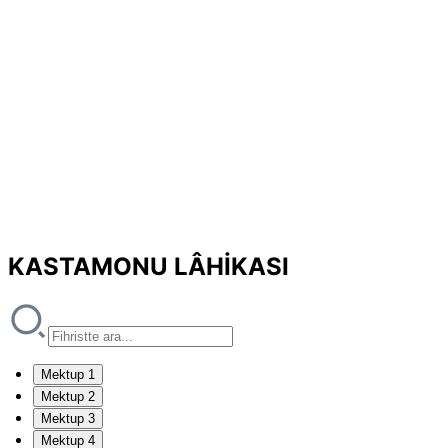
KASTAMONU LÂHİKASI
Mektup 1
Mektup 2
Mektup 3
Mektup 4