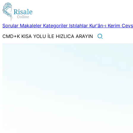
Sorular
Makaleler
Kategoriler
Istılahlar
Kur'ân-ı Kerim
Cev
CMD+K KISA YOLU İLE HIZLICA ARAYIN