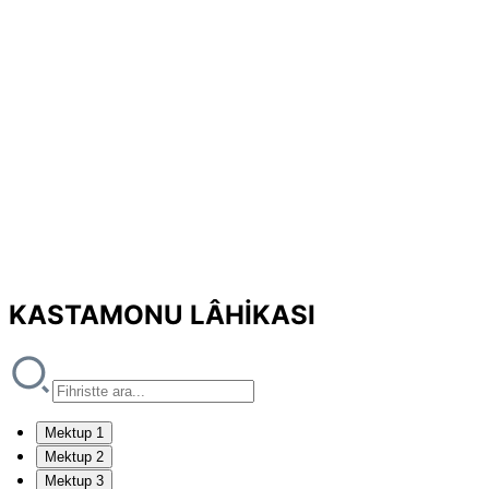
KASTAMONU LÂHİKASI
Mektup 1
Mektup 2
Mektup 3