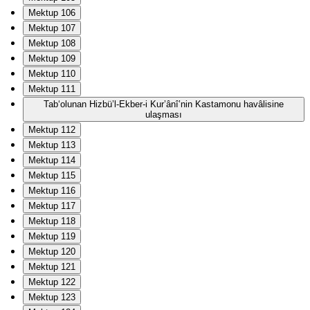
Mektup 106
Mektup 107
Mektup 108
Mektup 109
Mektup 110
Mektup 111
Tab‘olunan Hizbü’l-Ekber-i Kur’ânî’nin Kastamonu havâlisine
ulaşması
Mektup 112
Mektup 113
Mektup 114
Mektup 115
Mektup 116
Mektup 117
Mektup 118
Mektup 119
Mektup 120
Mektup 121
Mektup 122
Mektup 123