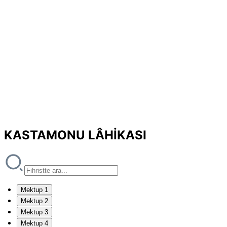
KASTAMONU LÂHİKASI
Mektup 1
Mektup 2
Mektup 3
Mektup 4