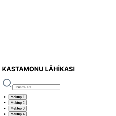
KASTAMONU LÂHİKASI
Mektup 1
Mektup 2
Mektup 3
Mektup 4