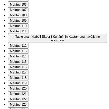
Mektup 106
Mektup 107
Mektup 108
Mektup 109
Mektup 110
Mektup 111
Tab‘olunan Hizbü’l-Ekber-i Kur’ânî’nin Kastamonu havâlisine
ulaşması
Mektup 112
Mektup 113
Mektup 114
Mektup 115
Mektup 116
Mektup 117
Mektup 118
Mektup 119
Mektup 120
Mektup 121
Mektup 122
Mektup 123