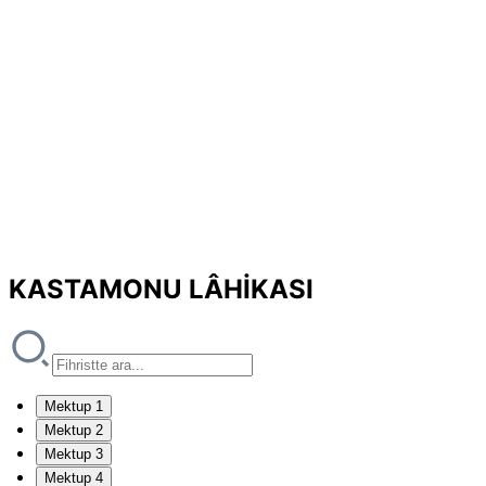
KASTAMONU LÂHİKASI
Mektup 1
Mektup 2
Mektup 3
Mektup 4