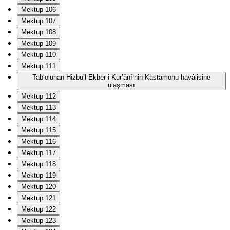
Mektup 106
Mektup 107
Mektup 108
Mektup 109
Mektup 110
Mektup 111
Tab‘olunan Hizbü’l-Ekber-i Kur’ânî’nin Kastamonu havâlisine
ulaşması
Mektup 112
Mektup 113
Mektup 114
Mektup 115
Mektup 116
Mektup 117
Mektup 118
Mektup 119
Mektup 120
Mektup 121
Mektup 122
Mektup 123