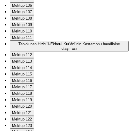
Mektup 106
Mektup 107
Mektup 108
Mektup 109
Mektup 110
Mektup 111
Tab‘olunan Hizbü’l-Ekber-i Kur’ânî’nin Kastamonu havâlisine
ulaşması
Mektup 112
Mektup 113
Mektup 114
Mektup 115
Mektup 116
Mektup 117
Mektup 118
Mektup 119
Mektup 120
Mektup 121
Mektup 122
Mektup 123