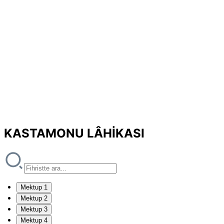
KASTAMONU LÂHİKASI
Mektup 1
Mektup 2
Mektup 3
Mektup 4