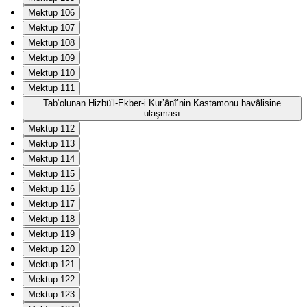
Mektup 106
Mektup 107
Mektup 108
Mektup 109
Mektup 110
Mektup 111
Tab‘olunan Hizbü’l-Ekber-i Kur’ânî’nin Kastamonu havâlisine
ulaşması
Mektup 112
Mektup 113
Mektup 114
Mektup 115
Mektup 116
Mektup 117
Mektup 118
Mektup 119
Mektup 120
Mektup 121
Mektup 122
Mektup 123