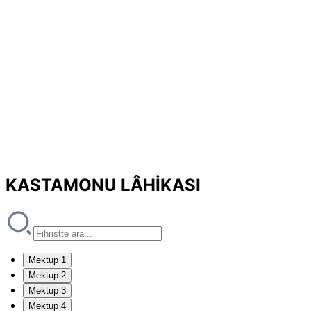
KASTAMONU LÂHİKASI
Mektup 1
Mektup 2
Mektup 3
Mektup 4