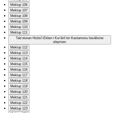
Mektup 106
Mektup 107
Mektup 108
Mektup 109
Mektup 110
Mektup 111
Tab‘olunan Hizbü’l-Ekber-i Kur’ânî’nin Kastamonu havâlisine
ulaşması
Mektup 112
Mektup 113
Mektup 114
Mektup 115
Mektup 116
Mektup 117
Mektup 118
Mektup 119
Mektup 120
Mektup 121
Mektup 122
Mektup 123