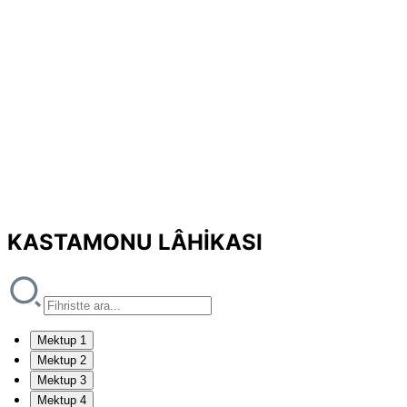
KASTAMONU LÂHİKASI
Mektup 1
Mektup 2
Mektup 3
Mektup 4