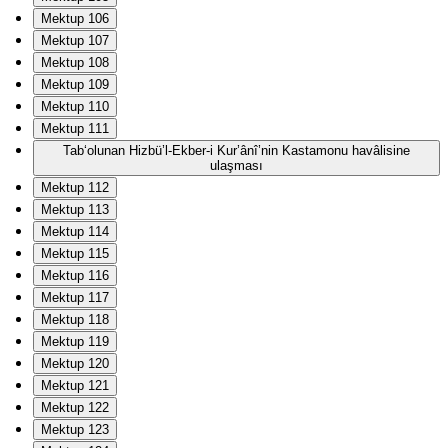
Mektup 106
Mektup 107
Mektup 108
Mektup 109
Mektup 110
Mektup 111
Tab‘olunan Hizbü’l-Ekber-i Kur’ânî’nin Kastamonu havâlisine
ulaşması
Mektup 112
Mektup 113
Mektup 114
Mektup 115
Mektup 116
Mektup 117
Mektup 118
Mektup 119
Mektup 120
Mektup 121
Mektup 122
Mektup 123