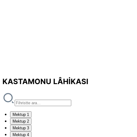
KASTAMONU LÂHİKASI
Mektup 1
Mektup 2
Mektup 3
Mektup 4