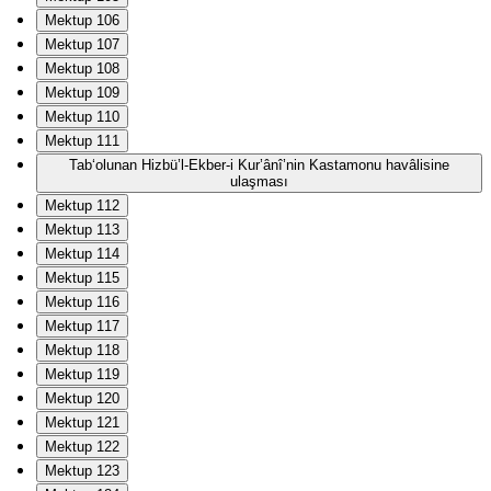
Mektup 106
Mektup 107
Mektup 108
Mektup 109
Mektup 110
Mektup 111
Tab‘olunan Hizbü’l-Ekber-i Kur’ânî’nin Kastamonu havâlisine
ulaşması
Mektup 112
Mektup 113
Mektup 114
Mektup 115
Mektup 116
Mektup 117
Mektup 118
Mektup 119
Mektup 120
Mektup 121
Mektup 122
Mektup 123