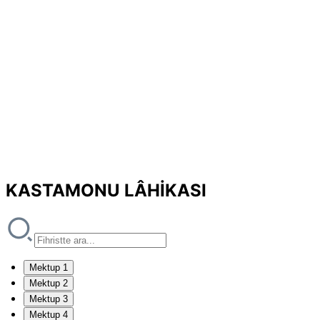
KASTAMONU LÂHİKASI
Mektup 1
Mektup 2
Mektup 3
Mektup 4