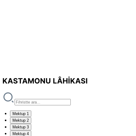
KASTAMONU LÂHİKASI
Mektup 1
Mektup 2
Mektup 3
Mektup 4