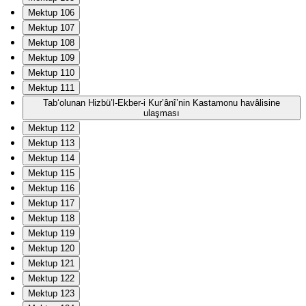
Mektup 106
Mektup 107
Mektup 108
Mektup 109
Mektup 110
Mektup 111
Tab‘olunan Hizbü’l-Ekber-i Kur’ânî’nin Kastamonu havâlisine
ulaşması
Mektup 112
Mektup 113
Mektup 114
Mektup 115
Mektup 116
Mektup 117
Mektup 118
Mektup 119
Mektup 120
Mektup 121
Mektup 122
Mektup 123