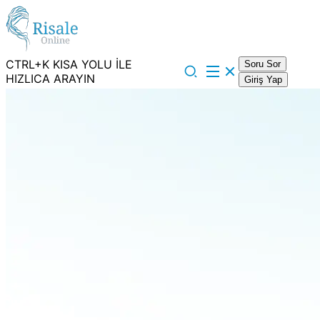
CTRL+K KISA YOLU İLE
Soru Sor
HIZLICA ARAYIN
Giriş Yap