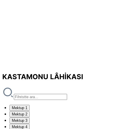
KASTAMONU LÂHİKASI
Mektup 1
Mektup 2
Mektup 3
Mektup 4