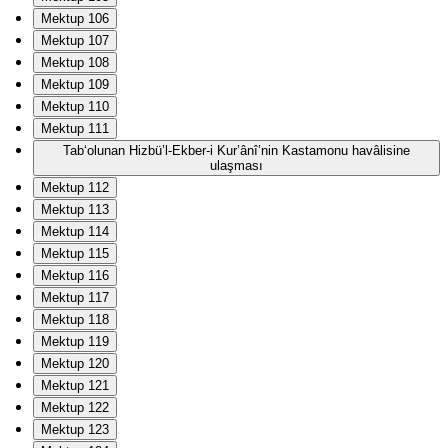
Mektup 106
Mektup 107
Mektup 108
Mektup 109
Mektup 110
Mektup 111
Tab‘olunan Hizbü’l-Ekber-i Kur’ânî’nin Kastamonu havâlisine
ulaşması
Mektup 112
Mektup 113
Mektup 114
Mektup 115
Mektup 116
Mektup 117
Mektup 118
Mektup 119
Mektup 120
Mektup 121
Mektup 122
Mektup 123