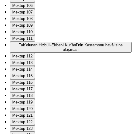
Mektup 106
Mektup 107
Mektup 108
Mektup 109
Mektup 110
Mektup 111
Tab‘olunan Hizbü’l-Ekber-i Kur’ânî’nin Kastamonu havâlisine
ulaşması
Mektup 112
Mektup 113
Mektup 114
Mektup 115
Mektup 116
Mektup 117
Mektup 118
Mektup 119
Mektup 120
Mektup 121
Mektup 122
Mektup 123