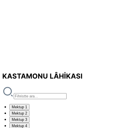
KASTAMONU LÂHİKASI
Mektup 1
Mektup 2
Mektup 3
Mektup 4