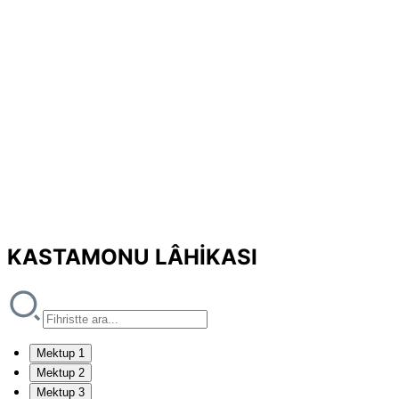
KASTAMONU LÂHİKASI
Mektup 1
Mektup 2
Mektup 3