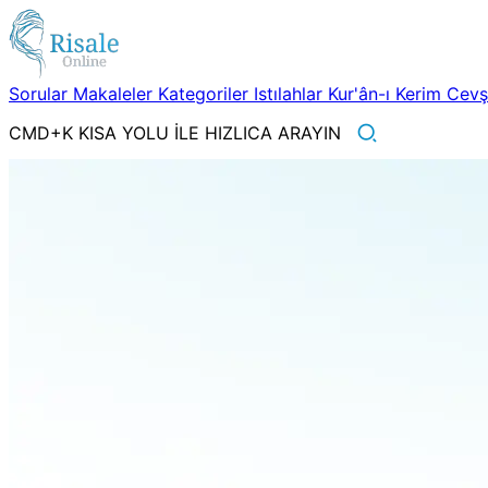
Sorular
Makaleler
Kategoriler
Istılahlar
Kur'ân-ı Kerim
Cev
CMD+K KISA YOLU İLE HIZLICA ARAYIN