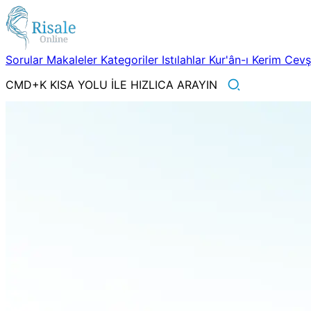
Sorular
Makaleler
Kategoriler
Istılahlar
Kur'ân-ı Kerim
Cev
CMD+K KISA YOLU İLE HIZLICA ARAYIN