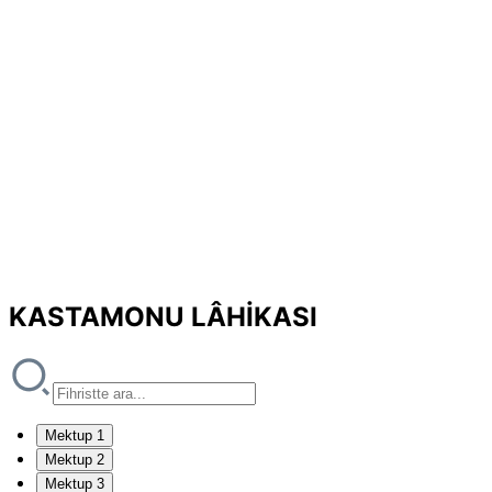
KASTAMONU LÂHİKASI
Mektup 1
Mektup 2
Mektup 3