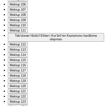
Mektup 106
Mektup 107
Mektup 108
Mektup 109
Mektup 110
Mektup 111
Tab‘olunan Hizbü’l-Ekber-i Kur’ânî’nin Kastamonu havâlisine
ulaşması
Mektup 112
Mektup 113
Mektup 114
Mektup 115
Mektup 116
Mektup 117
Mektup 118
Mektup 119
Mektup 120
Mektup 121
Mektup 122
Mektup 123