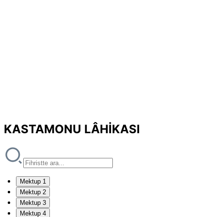
KASTAMONU LÂHİKASI
Mektup 1
Mektup 2
Mektup 3
Mektup 4