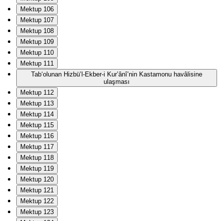
Mektup 106
Mektup 107
Mektup 108
Mektup 109
Mektup 110
Mektup 111
Tab‘olunan Hizbü’l-Ekber-i Kur’ânî’nin Kastamonu havâlisine
ulaşması
Mektup 112
Mektup 113
Mektup 114
Mektup 115
Mektup 116
Mektup 117
Mektup 118
Mektup 119
Mektup 120
Mektup 121
Mektup 122
Mektup 123