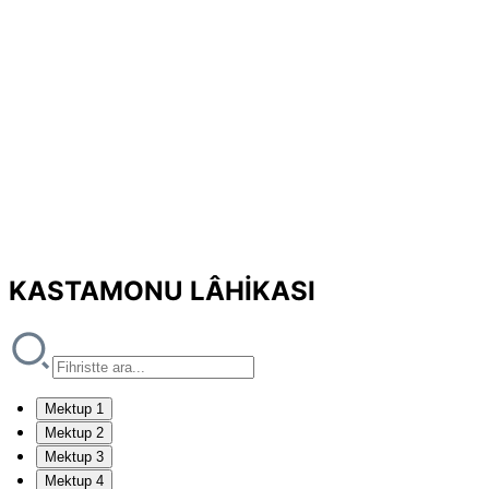
KASTAMONU LÂHİKASI
Mektup 1
Mektup 2
Mektup 3
Mektup 4