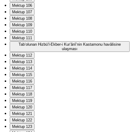
Mektup 106
Mektup 107
Mektup 108
Mektup 109
Mektup 110
Mektup 111
Tab‘olunan Hizbü’l-Ekber-i Kur’ânî’nin Kastamonu havâlisine
ulaşması
Mektup 112
Mektup 113
Mektup 114
Mektup 115
Mektup 116
Mektup 117
Mektup 118
Mektup 119
Mektup 120
Mektup 121
Mektup 122
Mektup 123