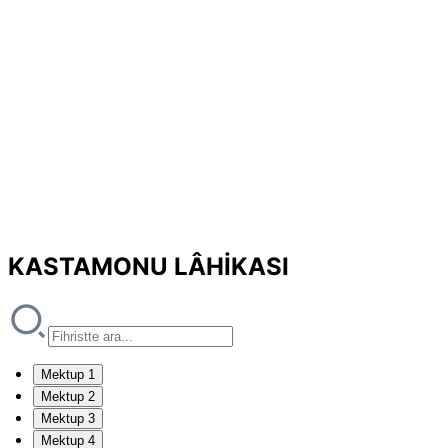
KASTAMONU LÂHİKASI
Mektup 1
Mektup 2
Mektup 3
Mektup 4