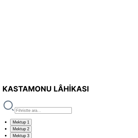
KASTAMONU LÂHİKASI
Mektup 1
Mektup 2
Mektup 3