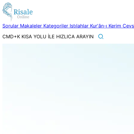
Sorular
Makaleler
Kategoriler
Istılahlar
Kur'ân-ı Kerim
Cev
CMD+K KISA YOLU İLE HIZLICA ARAYIN