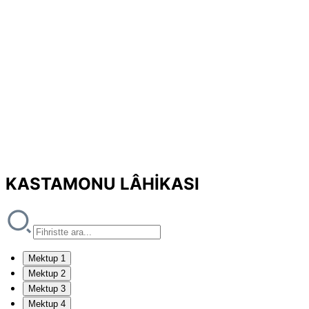
KASTAMONU LÂHİKASI
Mektup 1
Mektup 2
Mektup 3
Mektup 4