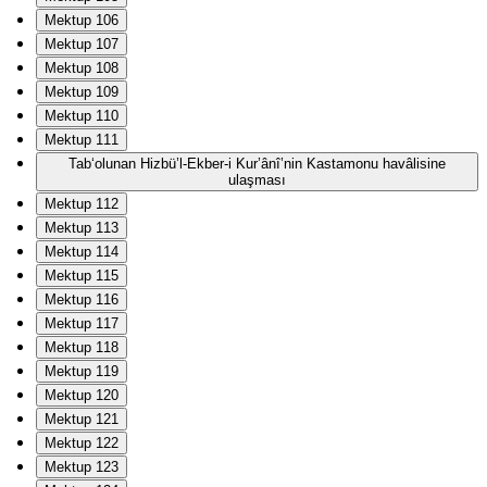
Mektup 106
Mektup 107
Mektup 108
Mektup 109
Mektup 110
Mektup 111
Tab‘olunan Hizbü’l-Ekber-i Kur’ânî’nin Kastamonu havâlisine
ulaşması
Mektup 112
Mektup 113
Mektup 114
Mektup 115
Mektup 116
Mektup 117
Mektup 118
Mektup 119
Mektup 120
Mektup 121
Mektup 122
Mektup 123