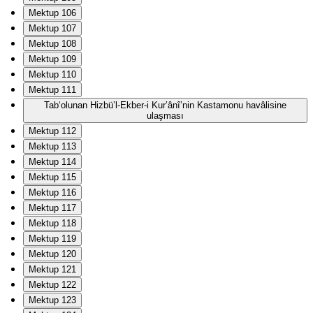
Mektup 106
Mektup 107
Mektup 108
Mektup 109
Mektup 110
Mektup 111
Tab‘olunan Hizbü’l-Ekber-i Kur’ânî’nin Kastamonu havâlisine
ulaşması
Mektup 112
Mektup 113
Mektup 114
Mektup 115
Mektup 116
Mektup 117
Mektup 118
Mektup 119
Mektup 120
Mektup 121
Mektup 122
Mektup 123