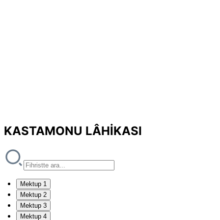
KASTAMONU LÂHİKASI
Mektup 1
Mektup 2
Mektup 3
Mektup 4