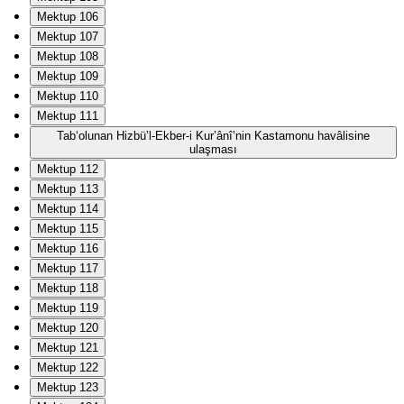
Mektup 106
Mektup 107
Mektup 108
Mektup 109
Mektup 110
Mektup 111
Tab‘olunan Hizbü’l-Ekber-i Kur’ânî’nin Kastamonu havâlisine
ulaşması
Mektup 112
Mektup 113
Mektup 114
Mektup 115
Mektup 116
Mektup 117
Mektup 118
Mektup 119
Mektup 120
Mektup 121
Mektup 122
Mektup 123