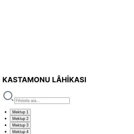
KASTAMONU LÂHİKASI
Mektup 1
Mektup 2
Mektup 3
Mektup 4