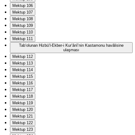
Mektup 106
Mektup 107
Mektup 108
Mektup 109
Mektup 110
Mektup 111
Tab‘olunan Hizbü’l-Ekber-i Kur’ânî’nin Kastamonu havâlisine
ulaşması
Mektup 112
Mektup 113
Mektup 114
Mektup 115
Mektup 116
Mektup 117
Mektup 118
Mektup 119
Mektup 120
Mektup 121
Mektup 122
Mektup 123