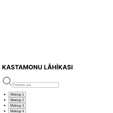
KASTAMONU LÂHİKASI
Mektup 1
Mektup 2
Mektup 3
Mektup 4