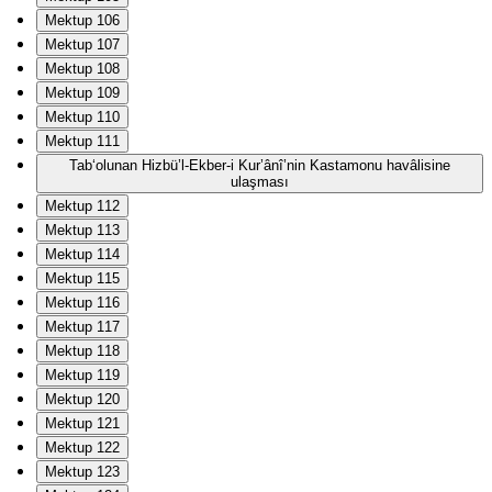
Mektup 106
Mektup 107
Mektup 108
Mektup 109
Mektup 110
Mektup 111
Tab‘olunan Hizbü’l-Ekber-i Kur’ânî’nin Kastamonu havâlisine
ulaşması
Mektup 112
Mektup 113
Mektup 114
Mektup 115
Mektup 116
Mektup 117
Mektup 118
Mektup 119
Mektup 120
Mektup 121
Mektup 122
Mektup 123