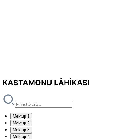
KASTAMONU LÂHİKASI
Mektup 1
Mektup 2
Mektup 3
Mektup 4