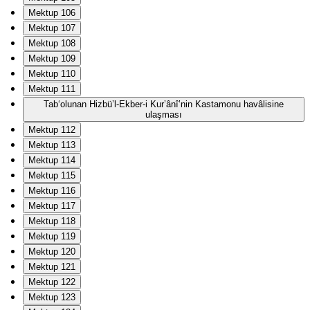
Mektup 106
Mektup 107
Mektup 108
Mektup 109
Mektup 110
Mektup 111
Tab‘olunan Hizbü’l-Ekber-i Kur’ânî’nin Kastamonu havâlisine
ulaşması
Mektup 112
Mektup 113
Mektup 114
Mektup 115
Mektup 116
Mektup 117
Mektup 118
Mektup 119
Mektup 120
Mektup 121
Mektup 122
Mektup 123