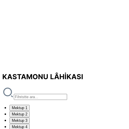
KASTAMONU LÂHİKASI
Mektup 1
Mektup 2
Mektup 3
Mektup 4