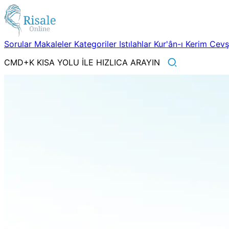
Sorular
Makaleler
Kategoriler
Istılahlar
Kur'ân-ı Kerim
Cev
CMD+K KISA YOLU İLE HIZLICA ARAYIN