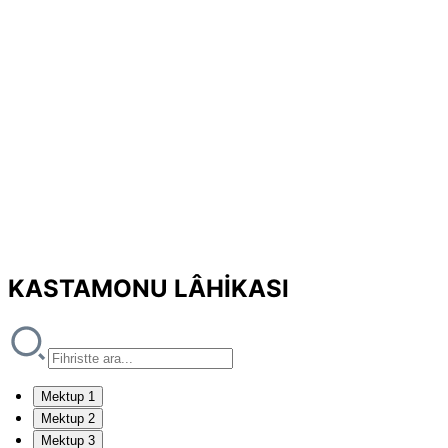
KASTAMONU LÂHİKASI
Mektup 1
Mektup 2
Mektup 3