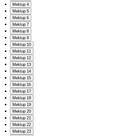
Mektup 4
Mektup 5
Mektup 6
Mektup 7
Mektup 8
Mektup 9
Mektup 10
Mektup 11
Mektup 12
Mektup 13
Mektup 14
Mektup 15
Mektup 16
Mektup 17
Mektup 18
Mektup 19
Mektup 20
Mektup 21
Mektup 22
Mektup 23