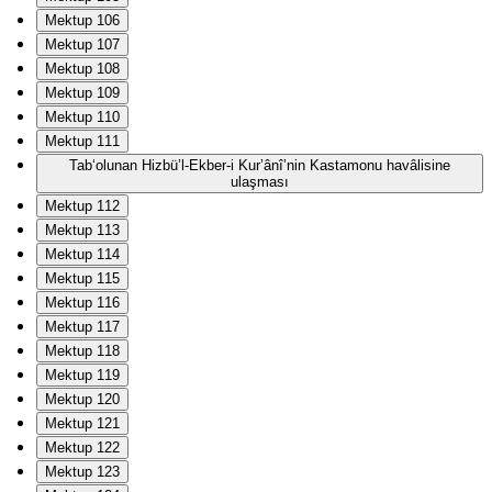
Mektup 106
Mektup 107
Mektup 108
Mektup 109
Mektup 110
Mektup 111
Tab‘olunan Hizbü’l-Ekber-i Kur’ânî’nin Kastamonu havâlisine
ulaşması
Mektup 112
Mektup 113
Mektup 114
Mektup 115
Mektup 116
Mektup 117
Mektup 118
Mektup 119
Mektup 120
Mektup 121
Mektup 122
Mektup 123