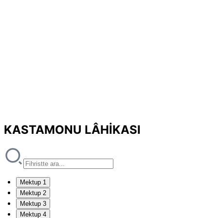
KASTAMONU LÂHİKASI
Mektup 1
Mektup 2
Mektup 3
Mektup 4