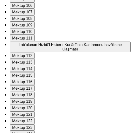
Mektup 106
Mektup 107
Mektup 108
Mektup 109
Mektup 110
Mektup 111
Tab‘olunan Hizbü’l-Ekber-i Kur’ânî’nin Kastamonu havâlisine
ulaşması
Mektup 112
Mektup 113
Mektup 114
Mektup 115
Mektup 116
Mektup 117
Mektup 118
Mektup 119
Mektup 120
Mektup 121
Mektup 122
Mektup 123