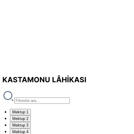
KASTAMONU LÂHİKASI
Mektup 1
Mektup 2
Mektup 3
Mektup 4