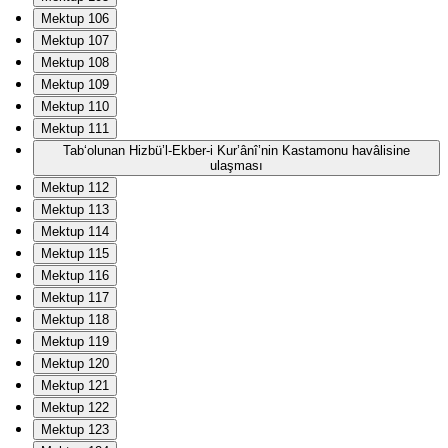
Mektup 106
Mektup 107
Mektup 108
Mektup 109
Mektup 110
Mektup 111
Tab‘olunan Hizbü’l-Ekber-i Kur’ânî’nin Kastamonu havâlisine
ulaşması
Mektup 112
Mektup 113
Mektup 114
Mektup 115
Mektup 116
Mektup 117
Mektup 118
Mektup 119
Mektup 120
Mektup 121
Mektup 122
Mektup 123