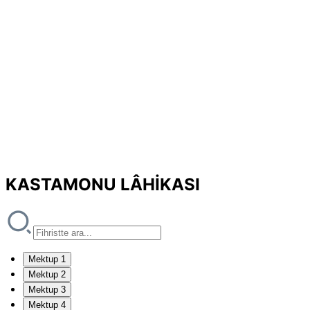
KASTAMONU LÂHİKASI
Mektup 1
Mektup 2
Mektup 3
Mektup 4