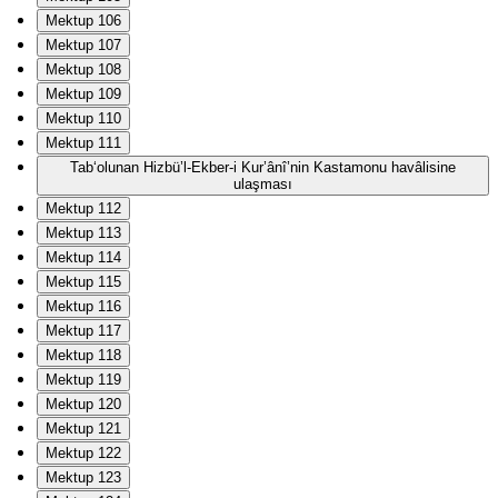
Mektup 106
Mektup 107
Mektup 108
Mektup 109
Mektup 110
Mektup 111
Tab‘olunan Hizbü’l-Ekber-i Kur’ânî’nin Kastamonu havâlisine
ulaşması
Mektup 112
Mektup 113
Mektup 114
Mektup 115
Mektup 116
Mektup 117
Mektup 118
Mektup 119
Mektup 120
Mektup 121
Mektup 122
Mektup 123