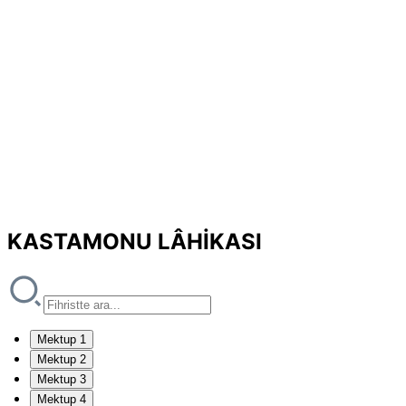
KASTAMONU LÂHİKASI
Mektup 1
Mektup 2
Mektup 3
Mektup 4