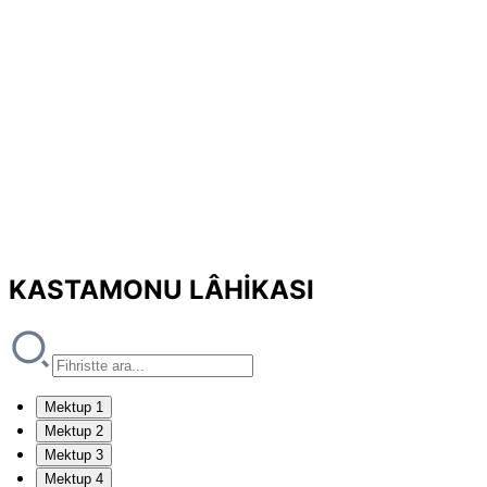
KASTAMONU LÂHİKASI
Mektup 1
Mektup 2
Mektup 3
Mektup 4