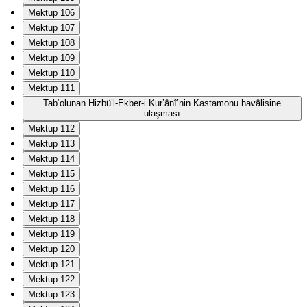
Mektup 106
Mektup 107
Mektup 108
Mektup 109
Mektup 110
Mektup 111
Tab‘olunan Hizbü’l-Ekber-i Kur’ânî’nin Kastamonu havâlisine
ulaşması
Mektup 112
Mektup 113
Mektup 114
Mektup 115
Mektup 116
Mektup 117
Mektup 118
Mektup 119
Mektup 120
Mektup 121
Mektup 122
Mektup 123