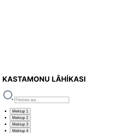
KASTAMONU LÂHİKASI
Mektup 1
Mektup 2
Mektup 3
Mektup 4