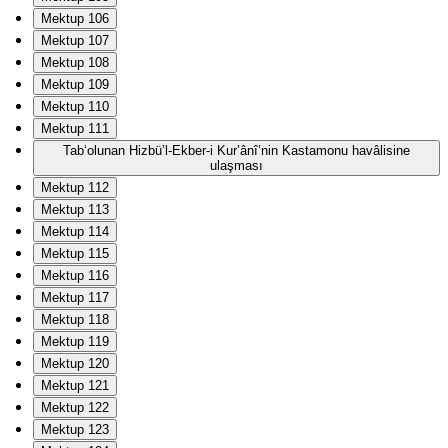
Mektup 106
Mektup 107
Mektup 108
Mektup 109
Mektup 110
Mektup 111
Tab‘olunan Hizbü’l-Ekber-i Kur’ânî’nin Kastamonu havâlisine
ulaşması
Mektup 112
Mektup 113
Mektup 114
Mektup 115
Mektup 116
Mektup 117
Mektup 118
Mektup 119
Mektup 120
Mektup 121
Mektup 122
Mektup 123