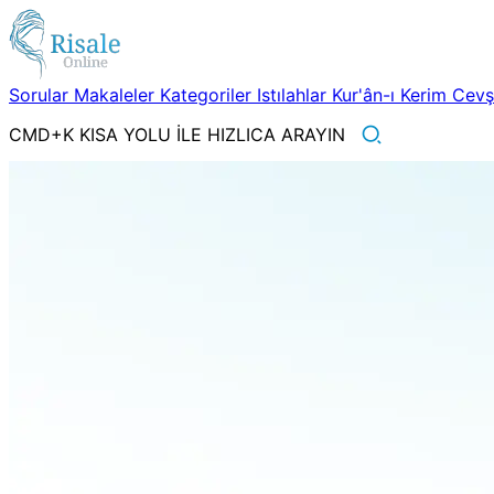
Sorular
Makaleler
Kategoriler
Istılahlar
Kur'ân-ı Kerim
Cev
CMD+K KISA YOLU İLE HIZLICA ARAYIN