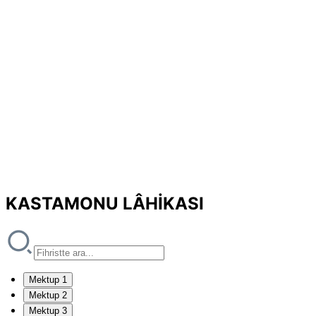
KASTAMONU LÂHİKASI
Mektup 1
Mektup 2
Mektup 3